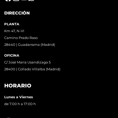
DIRECCIÓN
PLANTA
Km 47, N-VI
Camino Prado Raso
28440 | Guadarrama (Madrid)
OFICINA
C/ José María Usandizaga 5
28400 | Collado Villalba (Madrid)
HORARIO
Lunes a Viernes
de 7.00 h a 17:00 h