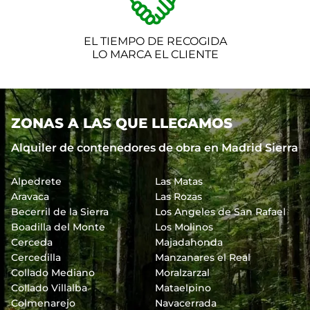
EL TIEMPO DE RECOGIDA
LO MARCA EL CLIENTE
ZONAS A LAS QUE LLEGAMOS
Alquiler de contenedores de obra en Madrid Sierra
Alpedrete
Las Matas
Aravaca
Las Rozas
Becerril de la Sierra
Los Angeles de San Rafael
Boadilla del Monte
Los Molinos
Cerceda
Majadahonda
Cercedilla
Manzanares el Real
Collado Mediano
Moralzarzal
Collado Villalba
Mataelpino
Colmenarejo
Navacerrada