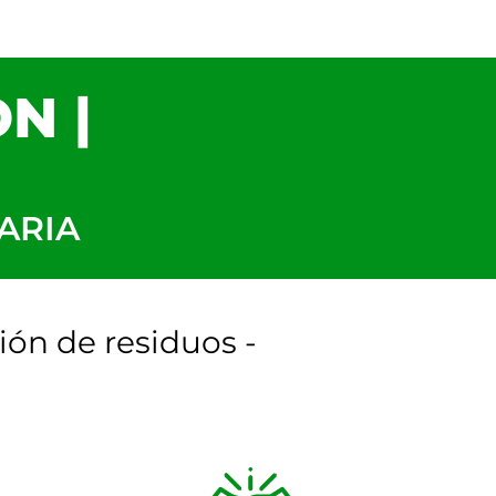
N |
ARIA
ión de residuos -