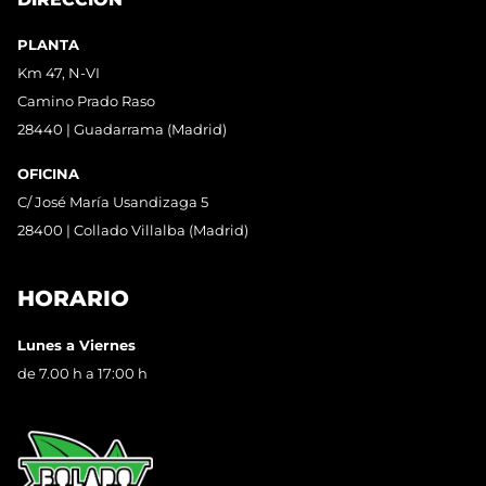
PLANTA
Km 47, N-VI
Camino Prado Raso
28440 | Guadarrama (Madrid)
OFICINA
C/ José María Usandizaga 5
28400 | Collado Villalba (Madrid)
HORARIO
Lunes a Viernes
de 7.00 h a 17:00 h