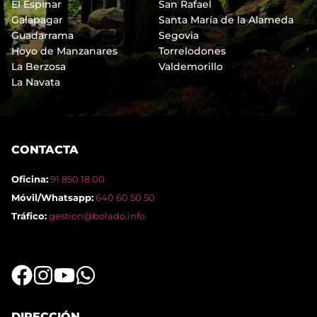
El Espinar
San Rafael
Galapagar
Santa María de la Alameda
Guadarrama
Segovia
Hoyo de Manzanares
Torrelodones
La Berzosa
Valdemorillo
La Navata
CONTACTA
Oficina:
91 850 18 00
Móvil/Whatsapp:
640 60 50 50
Tráfico:
gestion@bolado.info
DIRECCIÓN