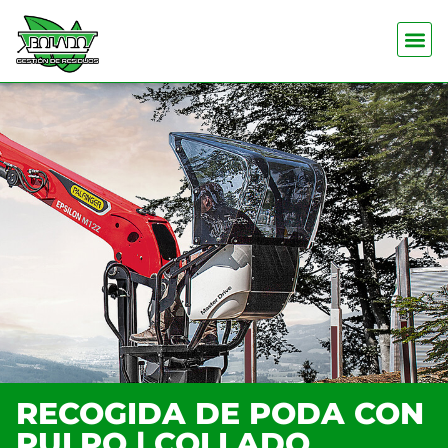
RECOGIDA DE PODA CON
PULPO | COLLADO