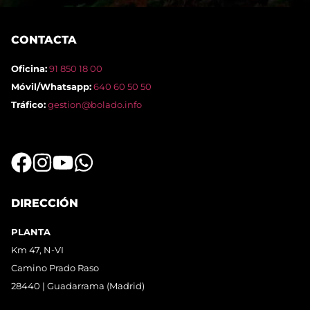
CONTACTA
Oficina:
91 850 18 00
Móvil/Whatsapp:
640 60 50 50
Tráfico:
gestion@bolado.info
DIRECCIÓN
PLANTA
Km 47, N-VI
Camino Prado Raso
28440 | Guadarrama (Madrid)