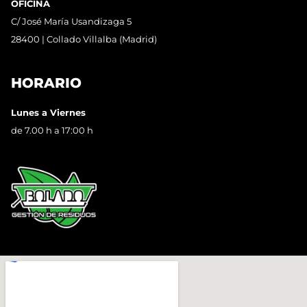
OFICINA
C/ José María Usandizaga 5
28400 | Collado Villalba (Madrid)
HORARIO
Lunes a Viernes
de 7.00 h a 17:00 h