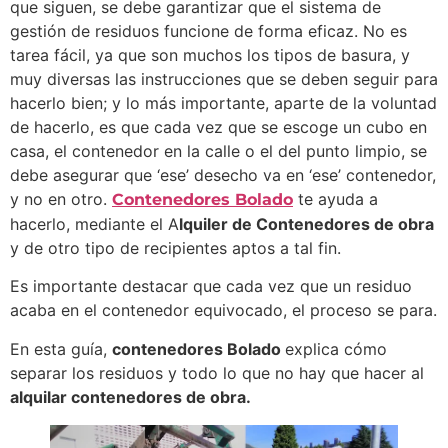
que siguen, se debe garantizar que el sistema de
gestión de residuos funcione de forma eficaz. No es
tarea fácil, ya que son muchos los tipos de basura, y
muy diversas las instrucciones que se deben seguir para
hacerlo bien; y lo más importante, aparte de la voluntad
de hacerlo, es que cada vez que se escoge un cubo en
casa, el contenedor en la calle o el del punto limpio, se
debe asegurar que ‘ese’ desecho va en ‘ese’ contenedor,
y no en otro.
te ayuda a
Contenedores Bolado
hacerlo, mediante el A
lquiler de Contenedores de obra
y de otro tipo de recipientes aptos a tal fin.
Es importante destacar que cada vez que un residuo
acaba en el contenedor equivocado, el proceso se para.
En esta guía,
contenedores Bolado
explica cómo
separar los residuos y todo lo que no hay que hacer al
alquilar contenedores de obra.