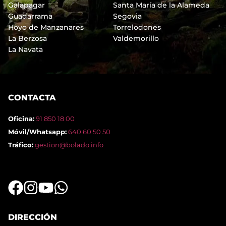
Galapagar
Santa María de la Alameda
Guadarrama
Segovia
Hoyo de Manzanares
Torrelodones
La Berzosa
Valdemorillo
La Navata
CONTACTA
Oficina:
91 850 18 00
Móvil/Whatsapp:
640 60 50 50
Tráfico:
gestion@bolado.info
DIRECCIÓN