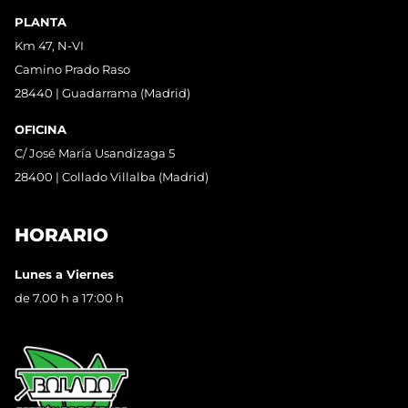
PLANTA
Km 47, N-VI
Camino Prado Raso
28440 | Guadarrama (Madrid)
OFICINA
C/ José María Usandizaga 5
28400 | Collado Villalba (Madrid)
HORARIO
Lunes a Viernes
de 7.00 h a 17:00 h