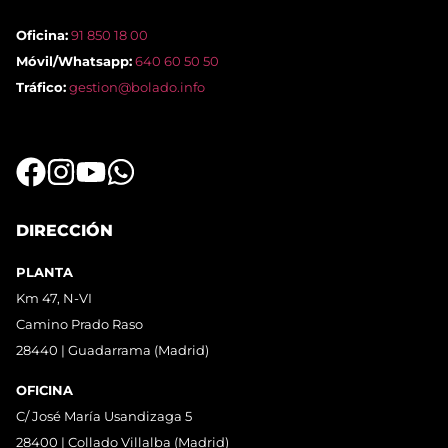
Oficina:
91 850 18 00
Móvil/Whatsapp:
640 60 50 50
Tráfico:
gestion@bolado.info
DIRECCIÓN
PLANTA
Km 47, N-VI
Camino Prado Raso
28440 | Guadarrama (Madrid)
OFICINA
C/ José María Usandizaga 5
28400 | Collado Villalba (Madrid)