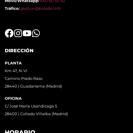
Móvil/Whatsapp:
640 60 50 50
Tráfico:
gestion@bolado.info
DIRECCIÓN
PLANTA
Km 47, N-VI
Camino Prado Raso
28440 | Guadarrama (Madrid)
OFICINA
C/ José María Usandizaga 5
28400 | Collado Villalba (Madrid)
HORARIO