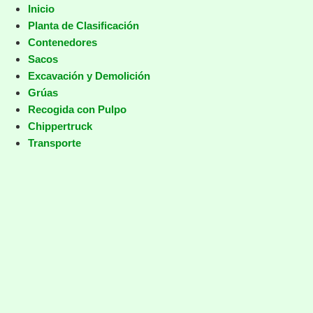
Inicio
Planta de Clasificación
Contenedores
Sacos
Excavación y Demolición
Grúas
Recogida con Pulpo
Chippertruck
Transporte