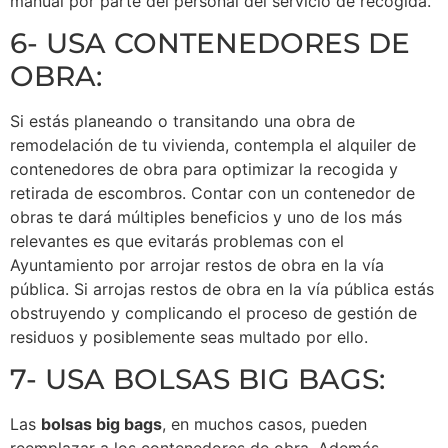
manual por parte del personal del servicio de recogida.
6- USA CONTENEDORES DE
OBRA:
Si estás planeando o transitando una obra de
remodelación de tu vivienda, contempla el alquiler de
contenedores de obra para optimizar la recogida y
retirada de escombros. Contar con un contenedor de
obras te dará múltiples beneficios y uno de los más
relevantes es que evitarás problemas con el
Ayuntamiento por arrojar restos de obra en la vía
pública. Si arrojas restos de obra en la vía pública estás
obstruyendo y complicando el proceso de gestión de
residuos y posiblemente seas multado por ello.
7- USA BOLSAS BIG BAGS:
Las
bolsas big bags
, en muchos casos, pueden