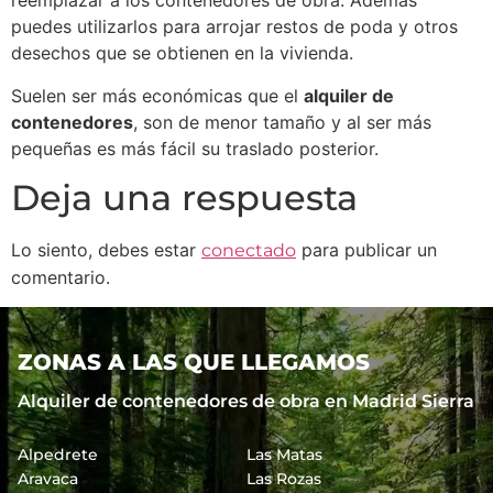
reemplazar a los contenedores de obra. Además
puedes utilizarlos para arrojar restos de poda y otros
desechos que se obtienen en la vivienda.
Suelen ser más económicas que el
alquiler de
contenedores
, son de menor tamaño y al ser más
pequeñas es más fácil su traslado posterior.
Deja una respuesta
Lo siento, debes estar
para publicar un
conectado
comentario.
ZONAS A LAS QUE LLEGAMOS
Alquiler de contenedores de obra en Madrid Sierra
Alpedrete
Las Matas
Aravaca
Las Rozas