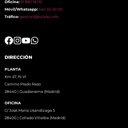
Oficina:
91 850 18 00
Móvil/Whatsapp:
640 60 50 50
Tráfico:
gestion@bolado.info
DIRECCIÓN
PLANTA
Km 47, N-VI
Camino Prado Raso
28440 | Guadarrama (Madrid)
OFICINA
C/ José María Usandizaga 5
28400 | Collado Villalba (Madrid)