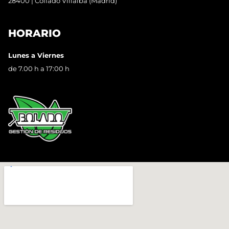
28400 | Collado Villalba (Madrid)
HORARIO
Lunes a Viernes
de 7.00 h a 17:00 h