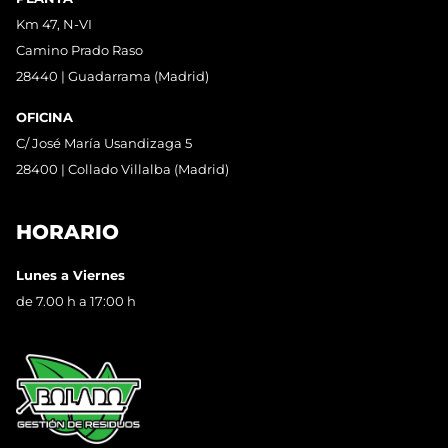
Km 47, N-VI
Camino Prado Raso
28440 | Guadarrama (Madrid)
OFICINA
C/ José María Usandizaga 5
28400 | Collado Villalba (Madrid)
HORARIO
Lunes a Viernes
de 7.00 h a 17:00 h