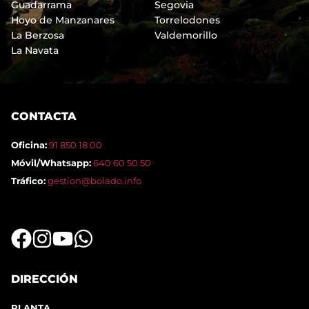
Guadarrama
Segovia
Hoyo de Manzanares
Torrelodones
La Berzosa
Valdemorillo
La Navata
CONTACTA
Oficina:
91 850 18 00
Móvil/Whatsapp:
640 60 50 50
Tráfico:
gestion@bolado.info
DIRECCIÓN
PLANTA