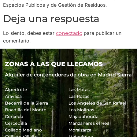
Espacios Públicos y de Gestión de Residuos.
Deja una respuesta
Lo siento, debes estar
para publicar un
conectado
comentario.
ZONAS A LAS QUE LLEGAMOS
Alquiler de contenedores de obra en Madrid Sierra
Alpedrete
Las Matas
Aravaca
Las Rozas
Becerril de la Sierra
Los Angeles de San Rafael
Boadilla del Monte
Los Molinos
Cerceda
Majadahonda
Cercedilla
Manzanares el Real
Collado Mediano
Moralzarzal
Collado Villalba
Mataelpino