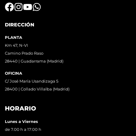
DIRECCIÓN
PLANTA
Km 47, N-VI
Camino Prado Raso
28440 | Guadarrama (Madrid)
OFICINA
C/ José María Usandizaga 5
28400 | Collado Villalba (Madrid)
HORARIO
Lunes a Viernes
de 7.00 h a 17:00 h